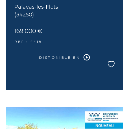
Palavas-les-Flots
(34250)
169 000 €
REF : 4418
DISPONIBLE EN