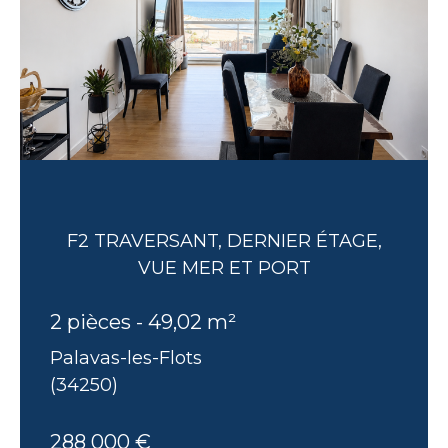
F2 TRAVERSANT, DERNIER ÉTAGE,
VUE MER ET PORT
2 pièces - 49,02 m²
Palavas-les-Flots
(34250)
288 000 €