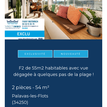
EXCLUSIVITÉ
NOUVEAUTÉ
F2 de 55m2 habitables avec vue
dégagée à quelques pas de la plage !
2 pièces - 54 m²
Palavas-les-Flots
(34250)