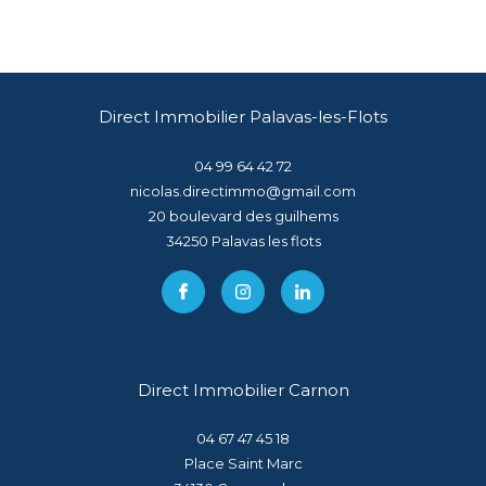
Direct Immobilier Palavas-les-Flots
04 99 64 42 72
nicolas.directimmo@gmail.com
20 boulevard des guilhems
34250
palavas les flots
Direct Immobilier Carnon
04 67 47 45 18
Place Saint Marc