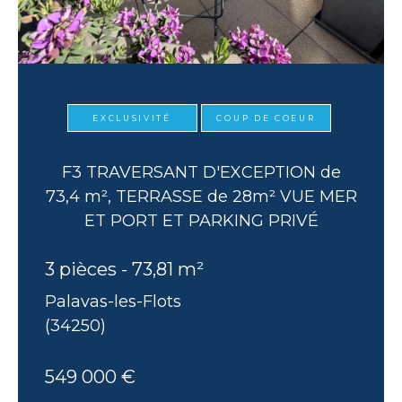
EXCLUSIVITÉ
COUP DE COEUR
F3 TRAVERSANT D'EXCEPTION de
73,4 m², TERRASSE de 28m² VUE MER
ET PORT ET PARKING PRIVÉ
3 pièces - 73,81 m²
Palavas-les-Flots
(34250)
549 000 €