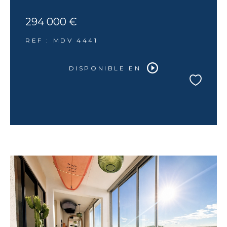
294 000 €
REF : MDV 4441
DISPONIBLE EN