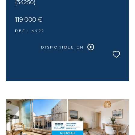
(34250)
119 000 €
REF : 4422
DISPONIBLE EN