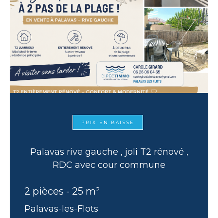
PRIX EN BAISSE
Palavas rive gauche , joli T2 rénové ,
RDC avec cour commune
2 pièces - 25 m²
Palavas-les-Flots