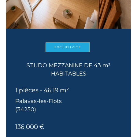
EXCLUSIVITÉ
STUDO MEZZANINE DE 43 m²
HABITABLES
1 pièces - 46,19 m²
Palavas-les-Flots
(34250)
136 000 €