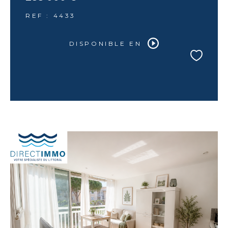
REF : 4433
DISPONIBLE EN