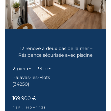
T2 rénové à deux pas de la mer –
Résidence sécurisée avec piscine
2 pièces - 33 m²
Palavas-les-Flots
(34250)
169 900 €
REF : MDV4431