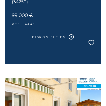
(34250)
99 000 €
REF : 4445
DISPONIBLE EN