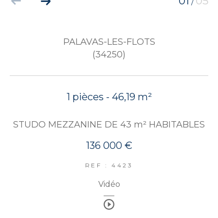
01
05
/
PALAVAS-LES-FLOTS
(34250)
1 pièces - 46,19 m²
STUDO MEZZANINE DE 43 m² HABITABLES
136 000 €
REF : 4423
Vidéo