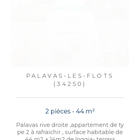
PALAVAS-LES-FLOTS
(34250)
2 pièces - 44 m²
Palavas rive droite ,appartement de ty
pe 2 à rafraichir , surface habitable de
44 m2 + 14m2 de loggia- terrass