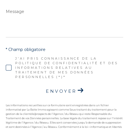
Message
*
* Champ obligatoire
J'AI PRIS CONNAISSANCE DE LA
POLITIQUE DE CONFIDENTIALITÉ ET DES
INFORMATIONS RELATIVES AU
TRAITEMENT DE MES DONNÉES
PERSONNELLES (*)*
ENVOYER
Les informations recueillies sur ce formulaire sont enregistrées dans un fichier
informatisé par La Boite Immo agissant comme Sous-traitant du traitement pour la
gestion de la clientèle/prospects de l'Agence / du Réseau qui reste Responsable du
Traitement de vos Données personnelles. La base légale du traitement repose sur l'intérêt
légitime de l'Agence / du Réseau. Elles sont conservées jusqu'à demande de suppression
et sont destinées à l'Agence / au Réseau. Conformément à la loi « informatique et libertés