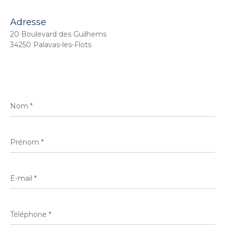
Adresse
20 Boulevard des Guilhems
34250 Palavas-les-Flots
Nom
*
Prénom
*
E-
mail
*
Téléphone
*