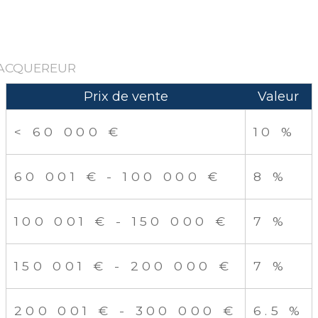
'ACQUEREUR
Prix de vente
Valeur
<
60 000 €
10 %
60 001 € - 100 000 €
8 %
100 001 € - 150 000 €
7 %
150 001 € - 200 000 €
7 %
200 001 € - 300 000 €
6.5 %