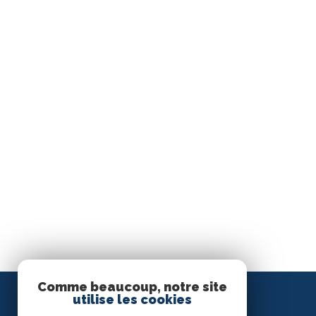
Comme beaucoup, notre site
utilise les cookies
Direct Immobilier Palavas-les-Flots