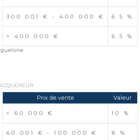
300 001 € - 400 000 €
6.5 %
>
400 000 €
6.5 %
aguelone
'ACQUEREUR
Prix de vente
Valeur
<
60 000 €
10 %
60 001 € - 100 000 €
8 %