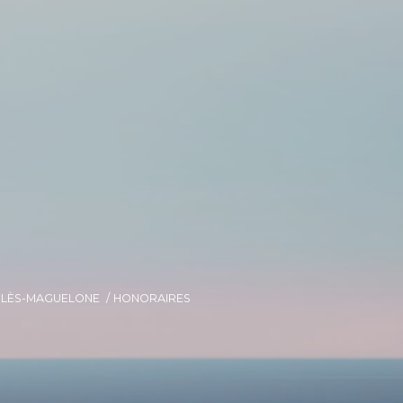
E-LÈS-MAGUELONE
HONORAIRES