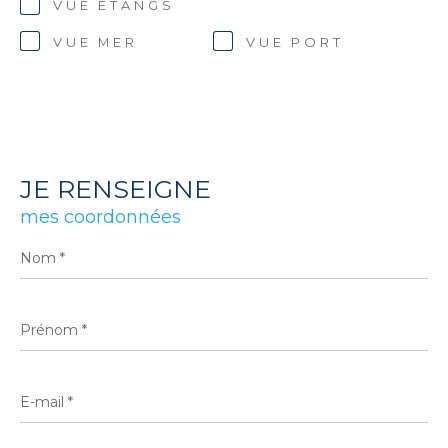
VUE ETANGS
VUE MER
VUE PORT
JE RENSEIGNE
mes coordonnées
Nom
*
Prénom
*
E-
mail
*