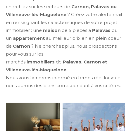
cherchiez sur les secteurs de
Carnon,
Palavas ou
Villeneuve-lès-Maguelone
? Créez votre alerte mail
en renseignant les caractéristiques de votre projet
immobilier : une
maison
de 5 pièces à
Palavas
ou
un
appartement
au meilleur prix en en plein coeur
de
Carnon
? Ne cherchez plus, nous prospectons
pour vous sur les
marchés
immobiliers
de
Palavas, Carnon et
Villeneuve-lès-Maguelone
.
Nous vous tiendrons informé en temps réel lorsque
nous aurons des biens correspondant à vos critères.