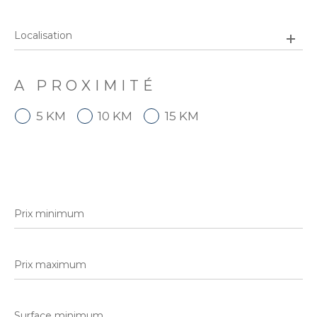
A PROXIMITÉ
5 KM
10 KM
15 KM
Prix
minimum
Prix
maximum
Surface
minimum