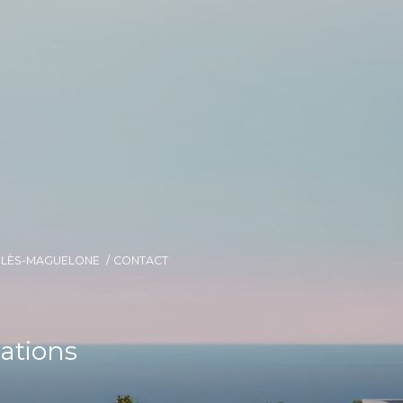
E-LÈS-MAGUELONE
CONTACT
ations