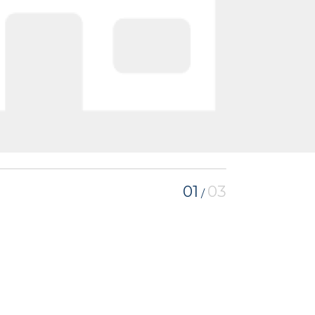
01
03
/