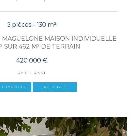
5 pièces - 130 m²
S MAGUELONE MAISON INDIVIDUELLE
M² SUR 462 M² DE TERRAIN
420 000 €
REF : 4351
S-COMPROMIS
EXCLUSIVITÉ