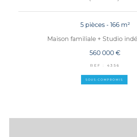
5 pièces - 166 m²
Maison familiale + Studio in
560 000 €
REF : 4356
SOUS-COMPROMIS