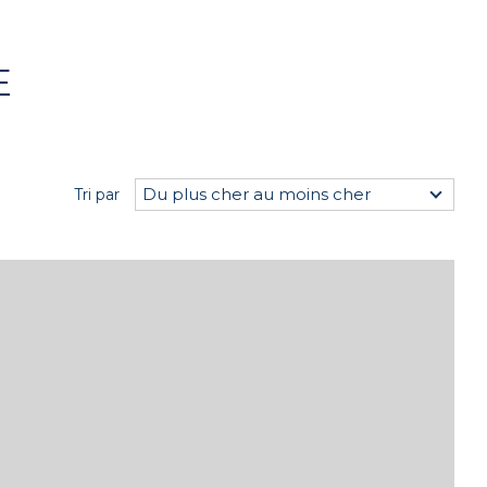
E
Du plus cher au moins cher
Tri par