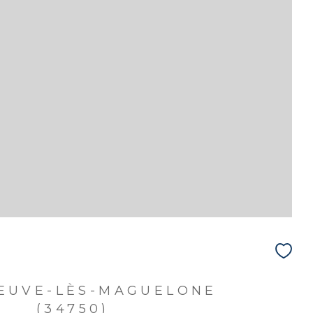
NEUVE-LÈS-MAGUELONE
(34750)