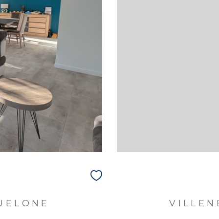
UELONE
VILLE