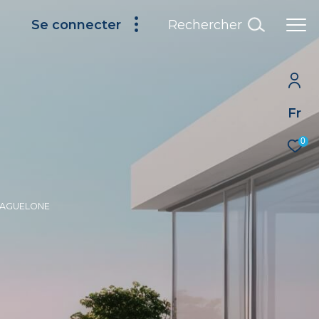
Rechercher
Se connecter
Fr
0
 MAGUELONE