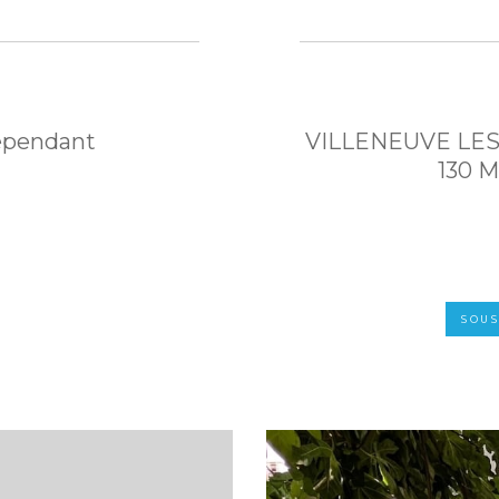
dépendant
VILLENEUVE LE
130 
SOU