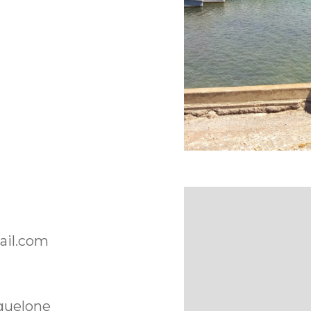
ail.com
guelone