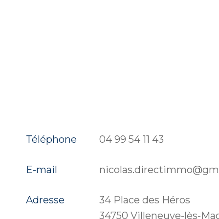
Téléphone
04 99 54 11 43
E-mail
nicolas.directimmo@gm
Adresse
34 Place des Héros
34750 Villeneuve-lès-Ma