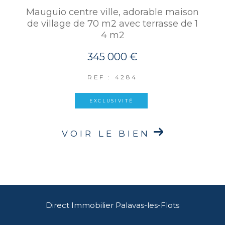
Mauguio centre ville, adorable maison
de village de 70 m2 avec terrasse de 1
4 m2
345 000 €
REF : 4284
EXCLUSIVITÉ
VOIR LE BIEN
Direct Immobilier Palavas-les-Flots