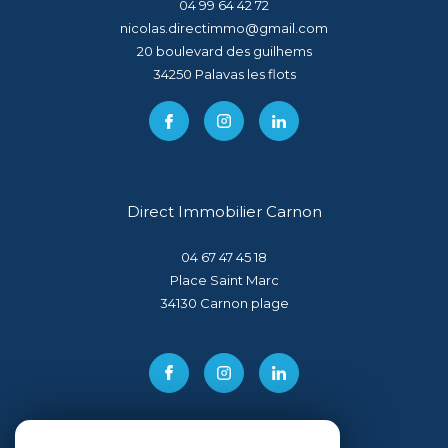
04 99 64 42 72
nicolas.directimmo@gmail.com
20 boulevard des guilhems
34250
palavas les flots
Direct Immobilier Carnon
04 67 47 45 18
Place Saint Marc
34130
carnon plage