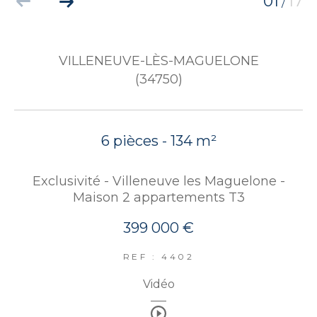
01
17
/
VILLENEUVE-LÈS-MAGUELONE
(34750)
6 pièces - 134 m²
Exclusivité - Villeneuve les Maguelone -
Maison 2 appartements T3
399 000 €
REF : 4402
Vidéo