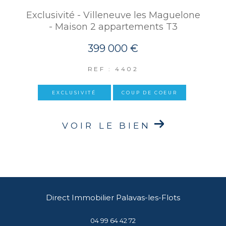
Exclusivité - Villeneuve les Maguelone
- Maison 2 appartements T3
399 000 €
REF : 4402
EXCLUSIVITÉ
COUP DE COEUR
VOIR LE BIEN
Direct Immobilier Palavas-les-Flots
04 99 64 42 72