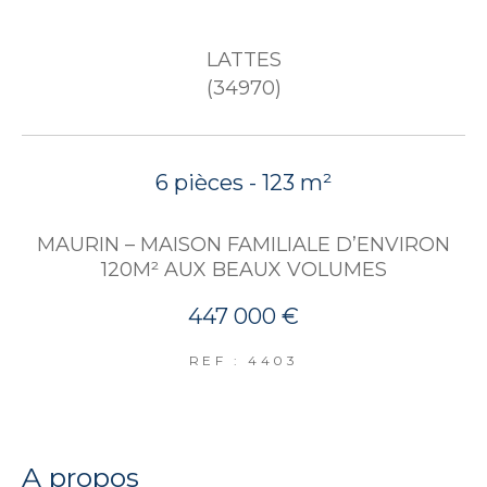
LATTES
(34970)
6 pièces - 123 m²
MAURIN – MAISON FAMILIALE D’ENVIRON
120M² AUX BEAUX VOLUMES
447 000 €
REF : 4403
a propos