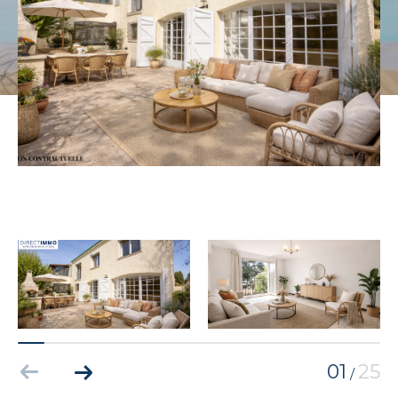
01
25
/