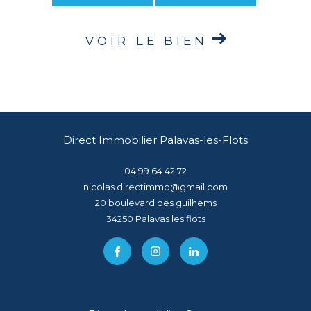
VOIR LE BIEN
Direct Immobilier Palavas-les-Flots
04 99 64 42 72
nicolas.directimmo@gmail.com
20 boulevard des guilhems
34250
palavas les flots