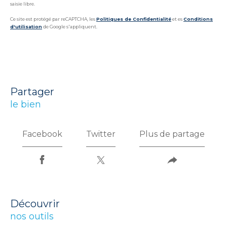
saisie libre.
Ce site est protégé par reCAPTCHA, les
Politiques de Confidentialité
et es
Conditions
d'utilisation
de Google s'appliquent.
partager
le bien
Facebook
Twitter
Plus de partage
découvrir
nos outils