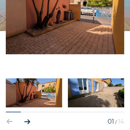
01
14
/