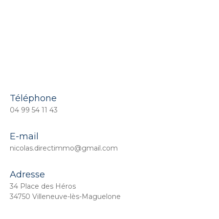
Téléphone
04 99 54 11 43
E-mail
nicolas.directimmo@gmail.com
Adresse
34 Place des Héros
34750 Villeneuve-lès-Maguelone