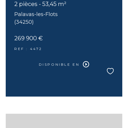
2 pièces - 53,45 m²
Palavas-les-Flots
(34250)
269 900 €
REF : 4472
DISPONIBLE EN