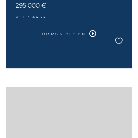
295 000 €
REF : 4466
DISPONIBLE EN