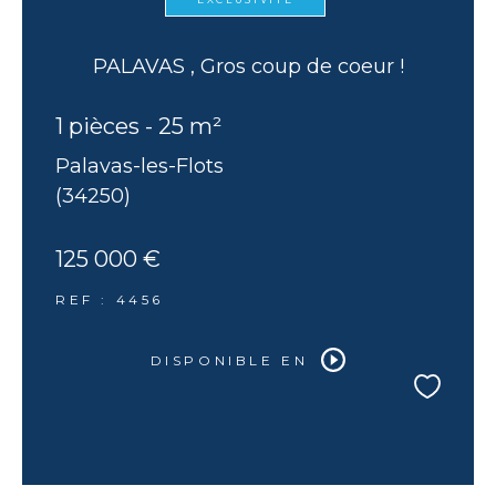
PALAVAS , Gros coup de coeur !
1 pièces - 25 m²
Palavas-les-Flots
(34250)
125 000 €
REF : 4456
DISPONIBLE EN