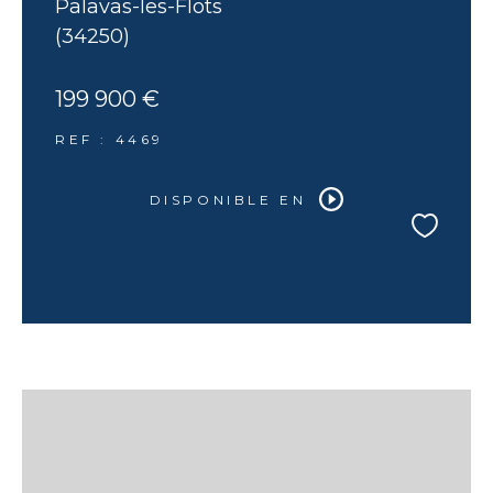
Palavas-les-Flots
(34250)
199 900 €
REF : 4469
DISPONIBLE EN