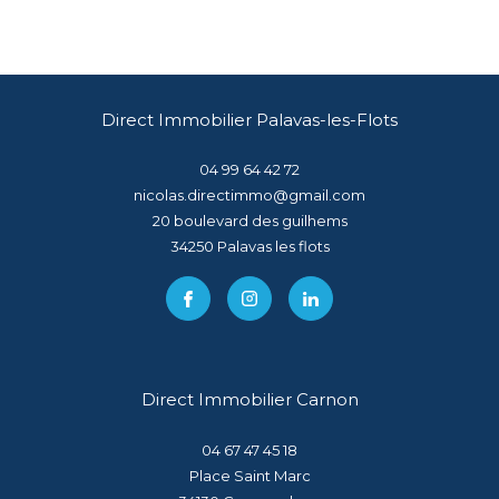
Direct Immobilier Palavas-les-Flots
04 99 64 42 72
nicolas.directimmo@gmail.com
20 boulevard des guilhems
34250
palavas les flots
Direct Immobilier Carnon
04 67 47 45 18
Place Saint Marc