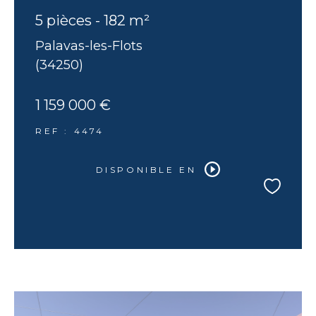
5 pièces - 182 m²
Palavas-les-Flots
(34250)
1 159 000 €
REF : 4474
DISPONIBLE EN