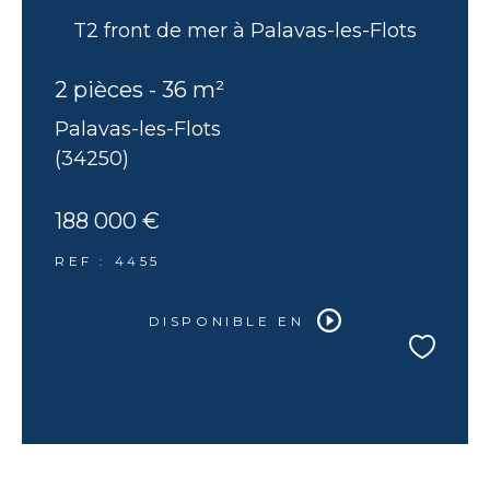
T2 front de mer à Palavas-les-Flots
2 pièces - 36 m²
Palavas-les-Flots
(34250)
188 000 €
REF : 4455
DISPONIBLE EN