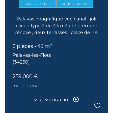
EXCLUSIVITÉ
COUP DE COEUR
Palavas ,magnifique vue canal , joli
cocon type 2 de 43 m2 entièrement
rénové , deux terrasses , place de PK
2 pièces - 43 m²
Palavas-les-Flots
(34250)
259 000 €
REF : 4460
DISPONIBLE EN