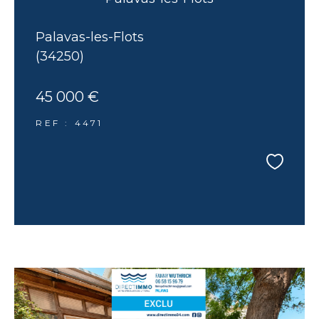
Palavas-les-Flots
(34250)
45 000 €
REF : 4471