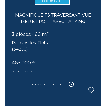
EXCLUSIVITÉ
MAGNIFIQUE F3 TRAVERSANT VUE
MER ET PORT AVEC PARKING
3 pièces - 60 m²
Palavas-les-Flots
(34250)
465 000 €
REF : 4461
DISPONIBLE EN