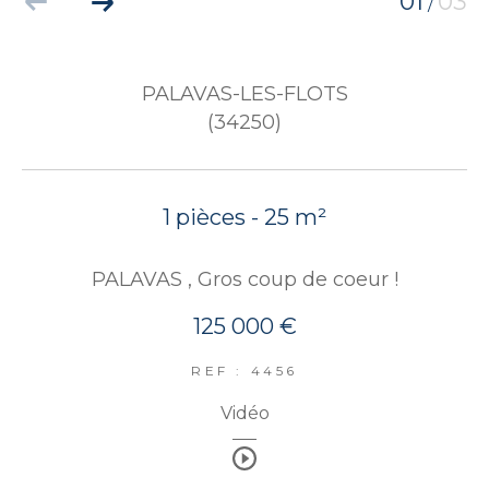
01
03
/
PALAVAS-LES-FLOTS
(34250)
1 pièces - 25 m²
PALAVAS , Gros coup de coeur !
125 000 €
REF : 4456
Vidéo