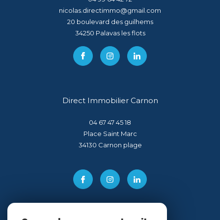
nicolas.directimmo@gmail.com
20 boulevard des guilhems
34250
palavas les flots
Direct Immobilier Carnon
04 67 47 45 18
Place Saint Marc
34130
carnon plage