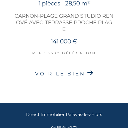
1 pièces - 28,50 m²
CARNON-PLAGE GRAND STUDIO REN
OVÉ AVEC TERRASSE PROCHE PLAG
E
141 000 €
REF : 3507 DÉLÉGATION
VOIR LE BIEN
Direct Immobilier Palavas-les-Flots
04 99 64 42 72