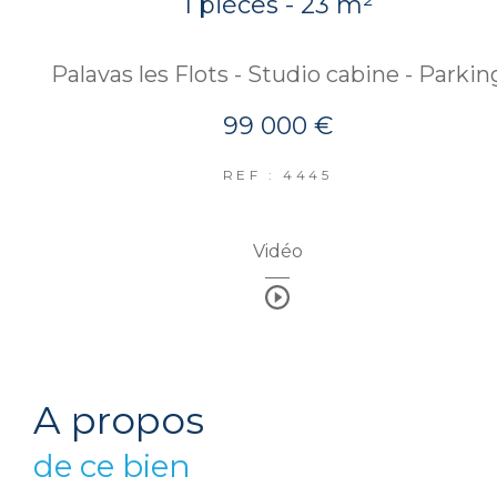
1 pièces - 23 m²
Palavas les Flots - Studio cabine - Parkin
99 000 €
REF : 4445
Vidéo
a propos
de ce bien