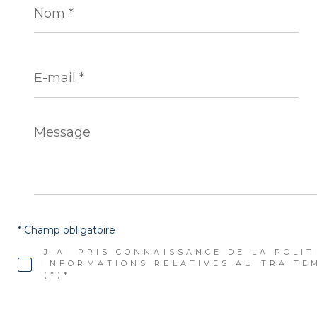
*
E-
mail
*
Message
*
* Champ obligatoire
J'AI PRIS CONNAISSANCE DE LA POLIT
INFORMATIONS RELATIVES AU TRAITE
(*)*