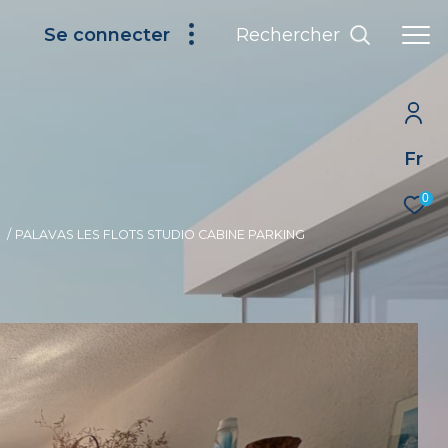
Rechercher
Se connecter
Fr
0
PALAVAS LES FLOTS STUDIO CABINE PARKING