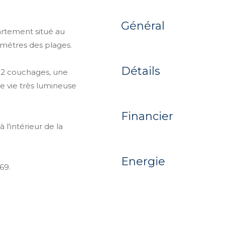
Général
artement situé au
 métres des plages.
Détails
 2 couchages, une
e vie très lumineuse
Financier
l'intérieur de la
Energie
69.