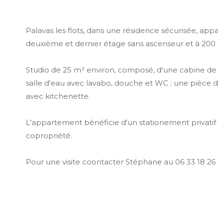
Palavas les flots, dans une résidence sécurisée, app
deuxième et dernier étage sans ascenseur et à 200
Studio de 25 m² environ, composé, d'une cabine de
salle d'eau avec lavabo, douche et WC ; une pièce d
avec kitchenette.
L'appartement bénéficie d'un stationement privatif à 
copropriété.
Pour une visite coontacter Stéphane au 06 33 18 26 