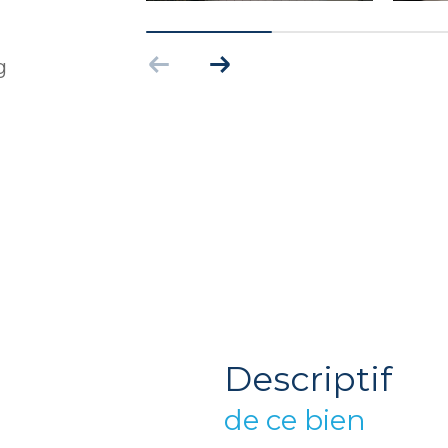
g
descriptif
de ce bien