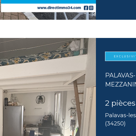
EXCLUSIVI
PALAVAS-
MEZZANI
2 pièces
Palavas-les
(34250)