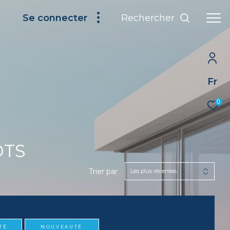
Rechercher
Se connecter
Fr
0
OTS
Trier par
Les plus récentes
TÉ
NOUVEAUTÉ