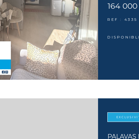
164 000
REF : 4335
DISPONIBL
EXCLUSIVI
PALAVAS