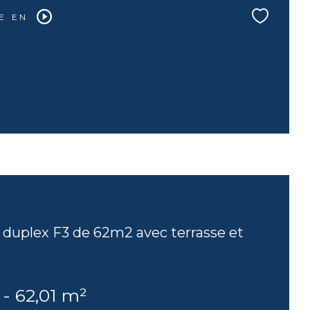
E EN
duplex F3 de 62m2 avec terrasse et
 - 62,01 m²