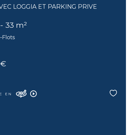
VEC LOGGIA ET PARKING PRIVE
 - 33 m²
-Flots
 €
E EN