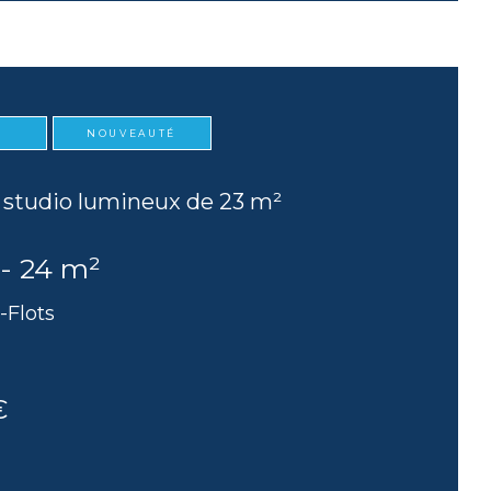
NOUVEAUTÉ
studio lumineux de 23 m²
 - 24 m²
-Flots
€