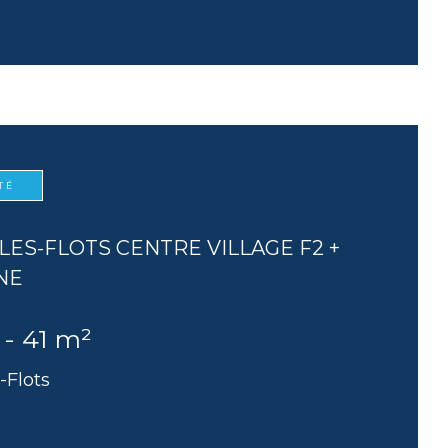
TÉ
LES-FLOTS CENTRE VILLAGE F2 +
NE
 - 41 m²
-Flots