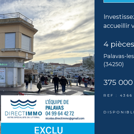
Investisse
accueillir 
4 pièces
Palavas-les
(34250)
375 000
REF : 4366
DISPONIBL