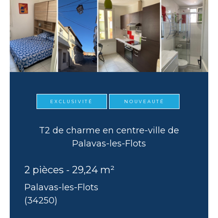
EXCLUSIVITÉ
NOUVEAUTÉ
T2 de charme en centre-ville de
Palavas-les-Flots
2 pièces - 29,24 m²
Palavas-les-Flots
(34250)