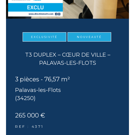
EXCLUSIVITÉ
NOUVEAUTÉ
T3 DUPLEX – CŒUR DE VILLE –
PALAVAS-LES-FLOTS
3 pièces - 76,57 m²
Palavas-les-Flots
(34250)
265 000 €
REF : 4371