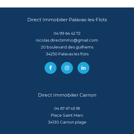
Direct Immobilier Palavas-les-Flots
04 99 64 42 72
nicolas.directimmo@gmail.com
20 boulevard des guilhems
34250
palavas les flots
Direct Immobilier Carnon
04 67 47 45 18
Place Saint Marc
34130
carnon plage