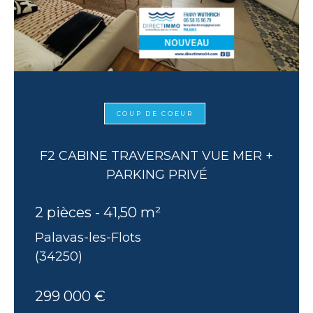
COUP DE COEUR
F2 CABINE TRAVERSANT VUE MER +
PARKING PRIVÉ
2 pièces - 41,50 m²
Palavas-les-Flots
(34250)
299 000 €