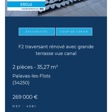
EXCLUSIVITÉ
COUP DE COEUR
F2 traversant rénové avec grande
terrasse vue canal
2 pièces - 35,27 m²
Palavas-les-Flots
(34250)
269 000 €
REF : 4381