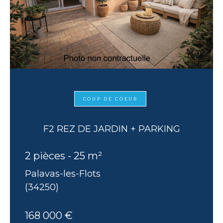
COUP DE COEUR
F2 REZ DE JARDIN + PARKING
2 pièces - 25 m²
Palavas-les-Flots
(34250)
168 000 €