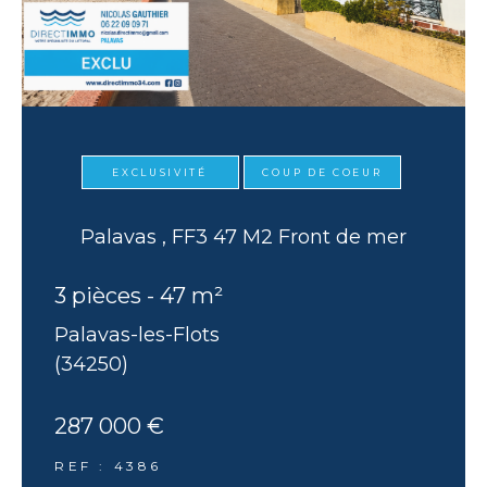
EXCLUSIVITÉ
COUP DE COEUR
Palavas , FF3 47 M2 Front de mer
3 pièces - 47 m²
Palavas-les-Flots
(34250)
287 000 €
REF : 4386