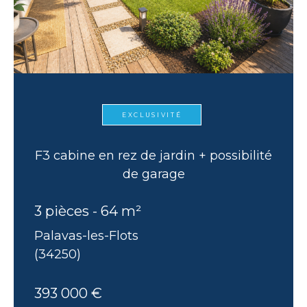
EXCLUSIVITÉ
F3 cabine en rez de jardin + possibilité
de garage
3 pièces - 64 m²
Palavas-les-Flots
(34250)
393 000 €