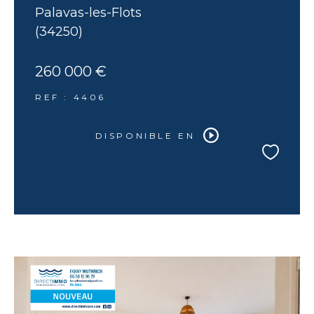
Palavas-les-Flots
(34250)
260 000 €
REF : 4406
DISPONIBLE EN