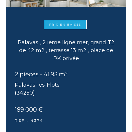
PRIX EN BAISSE
Palavas , 2 ième ligne mer, grand T2
de 42 m2 , terrasse 13 m2 , place de
PK privée
2 pièces - 41,93 m²
Palavas-les-Flots
(34250)
189 000 €
REF : 4374