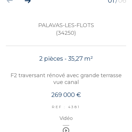
01
06
/
PALAVAS-LES-FLOTS
(34250)
2 pièces - 35,27 m²
F2 traversant rénové avec grande terrasse
vue canal
269 000 €
REF : 4381
Vidéo