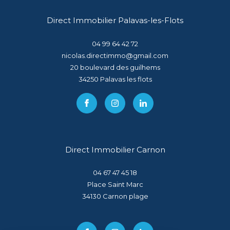
Direct Immobilier Palavas-les-Flots
04 99 64 42 72
nicolas.directimmo@gmail.com
20 boulevard des guilhems
34250
palavas les flots
Direct Immobilier Carnon
04 67 47 45 18
Place Saint Marc
34130
carnon plage