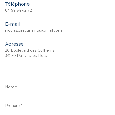
Téléphone
04 99 64 42 72
E-mail
nicolas.directimmo@gmail.com
Adresse
20 Boulevard des Guilhems
34250 Palavas-les-Flots
Nom
*
Prénom
*