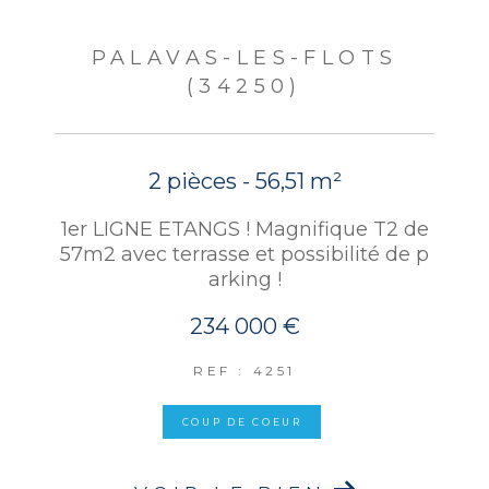
PALAVAS-LES-FLOTS
(34250)
2 pièces - 56,51 m²
1er LIGNE ETANGS ! Magnifique T2 de
57m2 avec terrasse et possibilité de p
arking !
234 000 €
REF : 4251
COUP DE COEUR