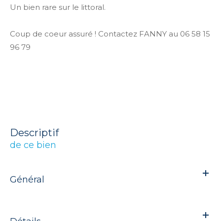
Un bien rare sur le littoral.
Coup de coeur assuré ! Contactez FANNY au 06 58 15
96 79
descriptif
de ce bien
Général