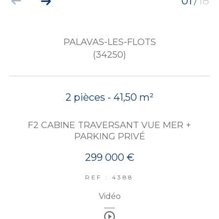
01
18
/
PALAVAS-LES-FLOTS
(34250)
2 pièces - 41,50 m²
F2 CABINE TRAVERSANT VUE MER +
PARKING PRIVÉ
299 000 €
REF : 4388
Vidéo