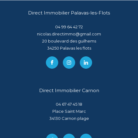
Direct Immobilier Palavas-les-Flots
04 99 64 42 72
nicolas.directimmo@gmail.com
20 boulevard des guilhems
34250
palavas les flots
Direct Immobilier Carnon
04 67 47 45 18
Place Saint Marc
34130
carnon plage