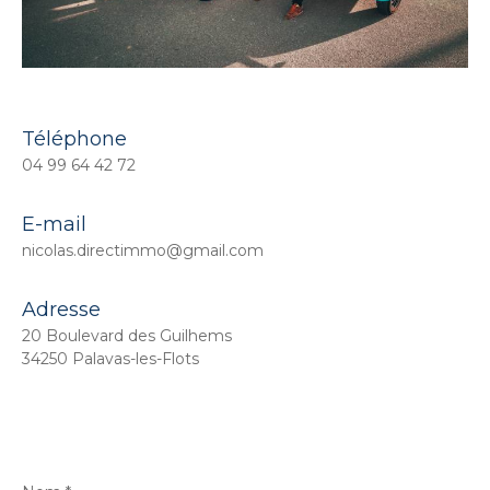
Téléphone
04 99 64 42 72
E-mail
nicolas.directimmo@gmail.com
Adresse
20 Boulevard des Guilhems
34250 Palavas-les-Flots
Nom