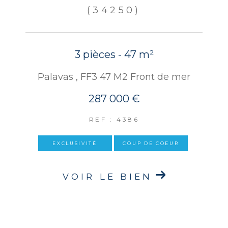
(34250)
3 pièces - 47 m²
Palavas , FF3 47 M2 Front de mer
287 000 €
REF : 4386
EXCLUSIVITÉ
COUP DE COEUR
VOIR LE BIEN