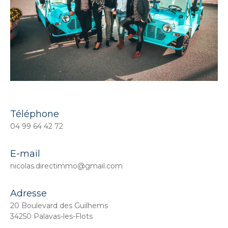
Téléphone
04 99 64 42 72
E-mail
nicolas.directimmo@gmail.com
Adresse
20 Boulevard des Guilhems
34250 Palavas-les-Flots