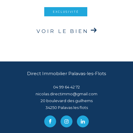
EXCLUSIVITÉ
VOIR LE BIEN
Direct Immobilier Palavas-les-Flots
04 99 64 42 72
nicolas.directimmo@gmail.com
20 boulevard des guilhems
34250
palavas les flots