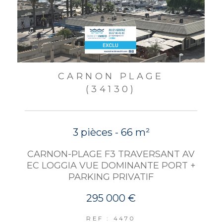
CARNON PLAGE
(34130)
3 pièces - 66 m²
CARNON-PLAGE F3 TRAVERSANT AV
EC LOGGIA VUE DOMINANTE PORT +
PARKING PRIVATIF
295 000 €
REF : 4470