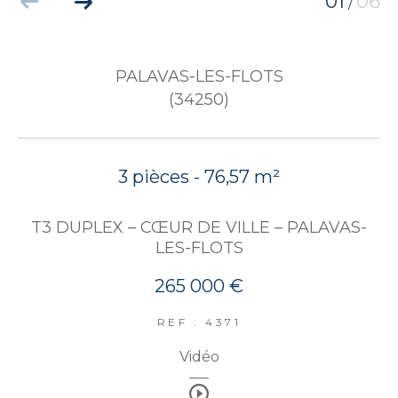
01
06
/
PALAVAS-LES-FLOTS
(34250)
3 pièces - 76,57 m²
T3 DUPLEX – CŒUR DE VILLE – PALAVAS-
LES-FLOTS
265 000 €
REF : 4371
Vidéo