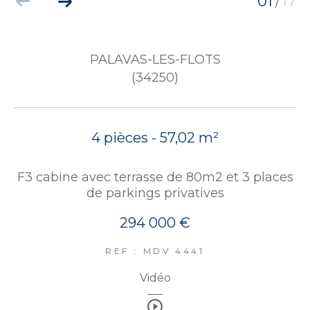
01
17
/
PALAVAS-LES-FLOTS
(34250)
4 pièces - 57,02 m²
F3 cabine avec terrasse de 80m2 et 3 places
de parkings privatives
294 000 €
REF : MDV 4441
Vidéo