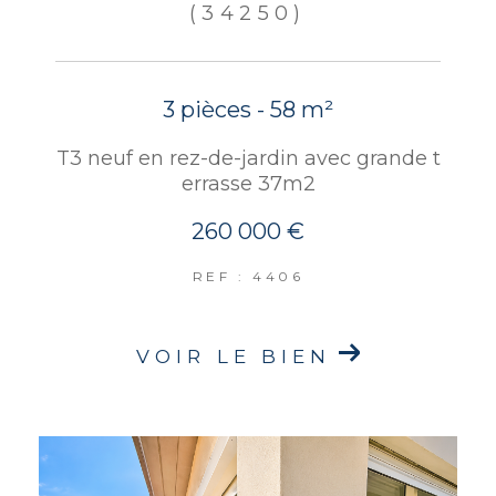
(34250)
3 pièces - 58 m²
T3 neuf en rez-de-jardin avec grande t
errasse 37m2
260 000 €
REF : 4406
VOIR LE BIEN