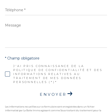
Téléphone
*
Message
*
* Champ obligatoire
J'AI PRIS CONNAISSANCE DE LA
POLITIQUE DE CONFIDENTIALITÉ ET DES
INFORMATIONS RELATIVES AU
TRAITEMENT DE MES DONNÉES
PERSONNELLES (*)*
ENVOYER
Les informations recueillies sur ce formulaire sont enregistrées dans un fichier
informatisé par La Boite Immo agissant comme Sous-traitant du traitement pour la