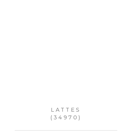
LATTES
(34970)