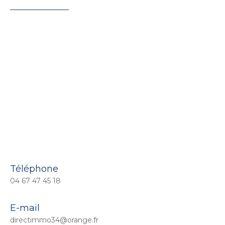
Téléphone
04 67 47 45 18
E-mail
directimmo34@orange.fr