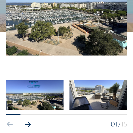
01
15
/