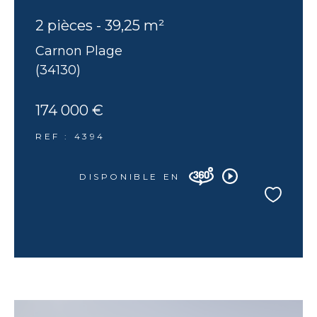
2 pièces - 39,25 m²
Carnon Plage
(34130)
174 000 €
REF : 4394
DISPONIBLE EN