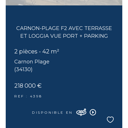
CARNON-PLAGE F2 AVEC TERRASSE
ET LOGGIA VUE PORT + PARKING
2 pièces - 42 m²
Carnon Plage
(34130)
218 000 €
REF : 4398
DISPONIBLE EN