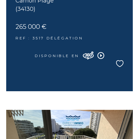
Carnon Plage
(34130)
265 000 €
REF : 3517 DÉLÉGATION
DISPONIBLE EN