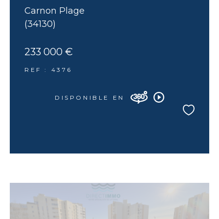
Carnon Plage
(34130)
233 000 €
REF : 4376
DISPONIBLE EN