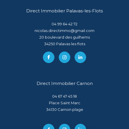
Direct Immobilier Palavas-les-Flots
04 99 64 42 72
nicolas.directimmo@gmail.com
20 boulevard des guilhems
34250
palavas les flots
Direct Immobilier Carnon
04 67 47 45 18
Place Saint Marc
34130
carnon plage