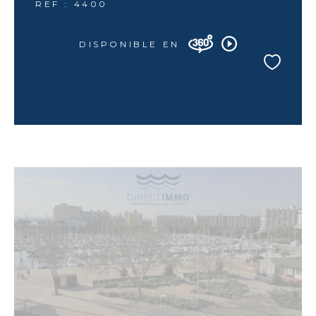
REF : 4400
DISPONIBLE EN