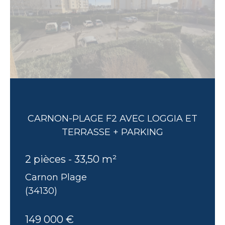
CARNON-PLAGE F2 AVEC LOGGIA ET
TERRASSE + PARKING
2 pièces - 33,50 m²
Carnon Plage
(34130)
149 000 €