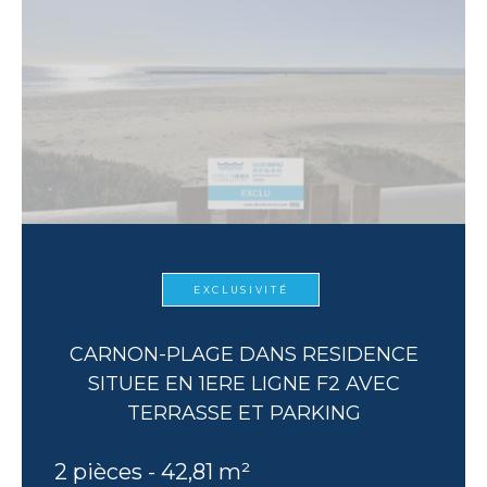
EXCLUSIVITÉ
CARNON-PLAGE DANS RESIDENCE
SITUEE EN 1ERE LIGNE F2 AVEC
TERRASSE ET PARKING
2 pièces - 42,81 m²