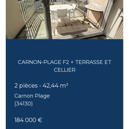
CARNON-PLAGE F2 + TERRASSE ET
CELLIER
2 pièces - 42,44 m²
Carnon Plage
(34130)
184 000 €