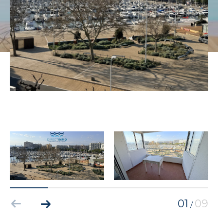
01
09
/