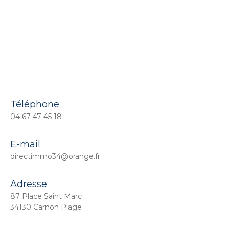
Téléphone
04 67 47 45 18
E-mail
directimmo34@orange.fr
Adresse
87 Place Saint Marc
34130 Carnon Plage