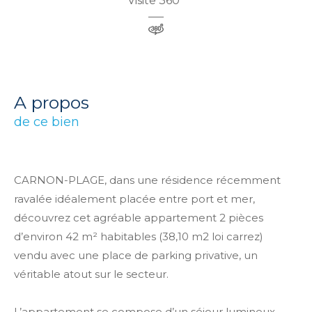
Visite 360°
a propos
de ce bien
CARNON-PLAGE, dans une résidence récemment
ravalée idéalement placée entre port et mer,
découvrez cet agréable appartement 2 pièces
d’environ 42 m² habitables (38,10 m2 loi carrez)
vendu avec une place de parking privative, un
véritable atout sur le secteur.
L’appartement se compose d’un séjour lumineux