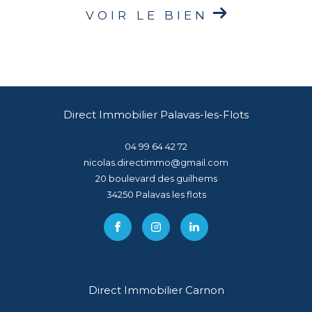
VOIR LE BIEN
Direct Immobilier Palavas-les-Flots
04 99 64 42 72
nicolas.directimmo@gmail.com
20 boulevard des guilhems
34250
palavas les flots
Direct Immobilier Carnon