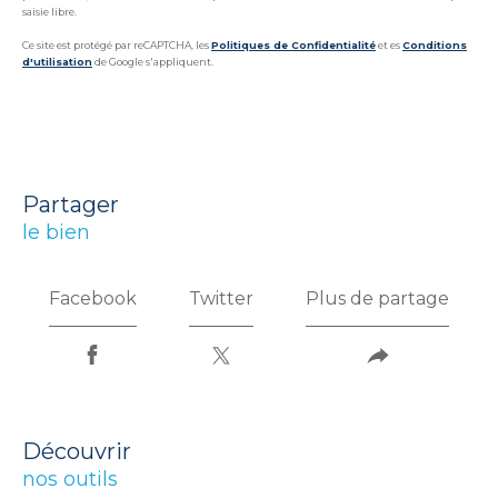
saisie libre.
Ce site est protégé par reCAPTCHA, les
Politiques de Confidentialité
et es
Conditions
d'utilisation
de Google s'appliquent.
partager
le bien
Facebook
Twitter
Plus de partage
découvrir
nos outils