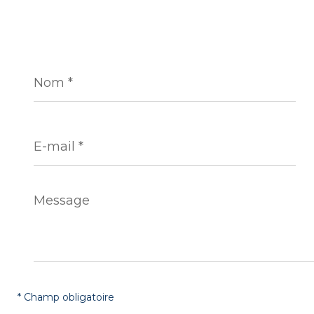
Nom
*
E-
mail
*
Message
*
* Champ obligatoire