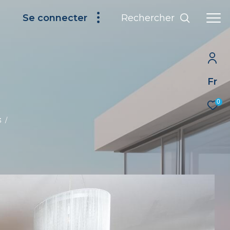
Rechercher
Se connecter
Fr
0
3