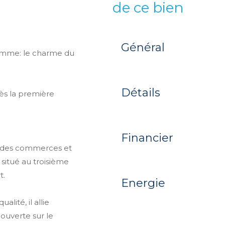
de ce bien
Général
gamme: le charme du
Détails
dès la première
Financier
te des commerces et
situé au troisième
t.
Energie
ité, il allie
ouverte sur le