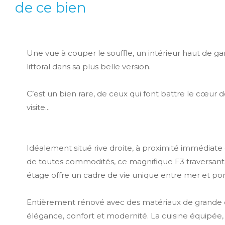
de ce bien
Une vue à couper le souffle, un intérieur haut de 
littoral dans sa plus belle version.
C’est un bien rare, de ceux qui font battre le cœur 
visite...
Idéalement situé rive droite, à proximité immédia
de toutes commodités, ce magnifique F3 traversant 
étage offre un cadre de vie unique entre mer et por
Entièrement rénové avec des matériaux de grande qual
élégance, confort et modernité. La cuisine équipée, 