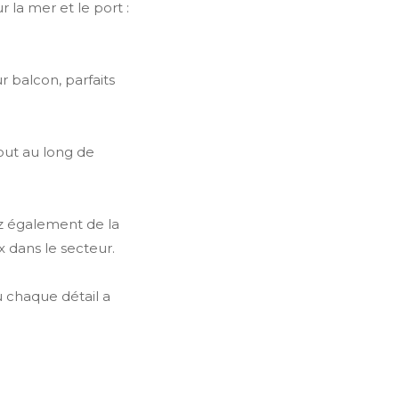
 la mer et le port :
 balcon, parfaits
tout au long de
ez également de la
 dans le secteur.
 chaque détail a