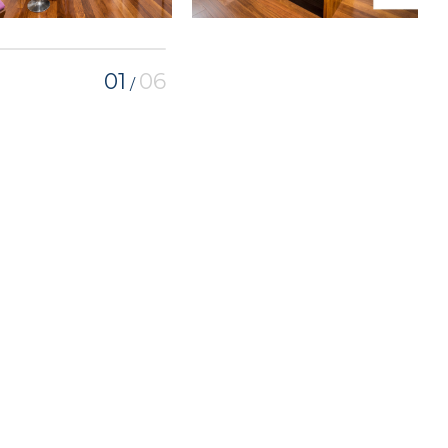
01
06
/