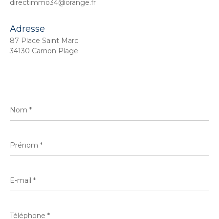
directimmo34@orange.fr
Adresse
87 Place Saint Marc
34130 Carnon Plage
Nom
*
Prénom
*
E-
mail
*
Téléphone
*