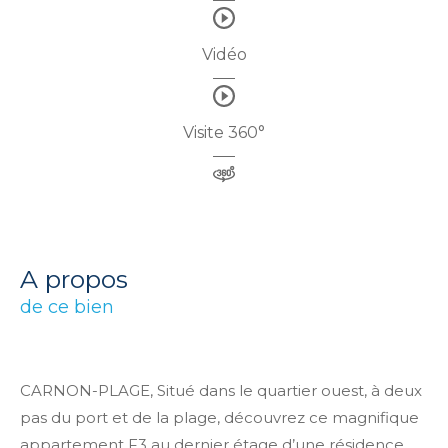
Vidéo
Visite 360°
a propos
de ce bien
CARNON-PLAGE, Situé dans le quartier ouest, à deux
pas du port et de la plage, découvrez ce magnifique
appartement F3 au dernier étage d’une résidence