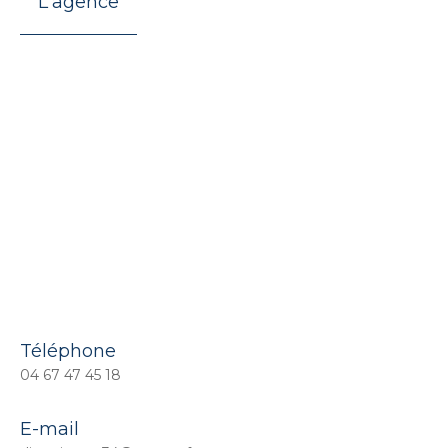
L'agence
Téléphone
04 67 47 45 18
E-mail