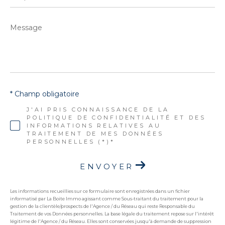
Message
*
* Champ obligatoire
J'AI PRIS CONNAISSANCE DE LA
POLITIQUE DE CONFIDENTIALITÉ ET DES
INFORMATIONS RELATIVES AU
TRAITEMENT DE MES DONNÉES
PERSONNELLES (*)*
ENVOYER
Les informations recueillies sur ce formulaire sont enregistrées dans un fichier
informatisé par La Boite Immo agissant comme Sous-traitant du traitement pour la
gestion de la clientèle/prospects de l'Agence / du Réseau qui reste Responsable du
Traitement de vos Données personnelles. La base légale du traitement repose sur l'intérêt
légitime de l'Agence / du Réseau. Elles sont conservées jusqu'à demande de suppression