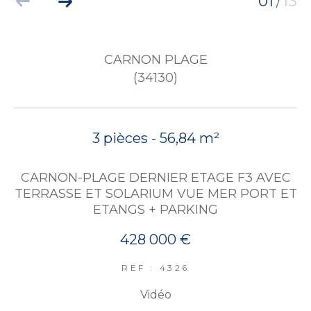
01
13
/
CARNON PLAGE
(34130)
3 pièces - 56,84 m²
CARNON-PLAGE DERNIER ETAGE F3 AVEC
TERRASSE ET SOLARIUM VUE MER PORT ET
ETANGS + PARKING
428 000 €
REF : 4326
Vidéo