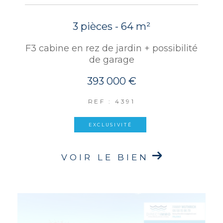
3 pièces - 64 m²
F3 cabine en rez de jardin + possibilité
de garage
393 000 €
REF : 4391
EXCLUSIVITÉ
VOIR LE BIEN