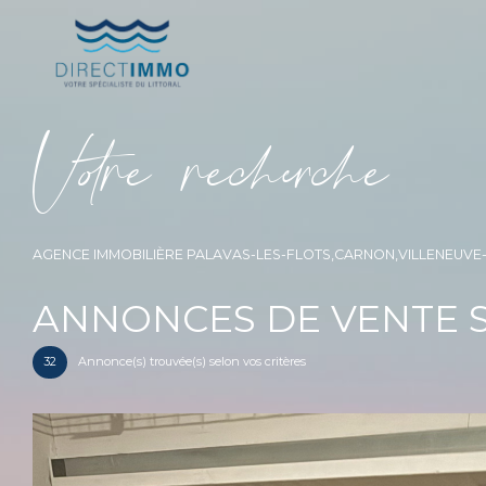
V
o
r
e
r
e
c
e
c
e
AGENCE IMMOBILIÈRE PALAVAS-LES-FLOTS,CARNON,VILLENEUV
ANNONCES DE VENTE 
32
Annonce(s) trouvée(s) selon vos critères