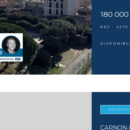
180 000
REF : 4379
DISPONIBL
EXCLUSIVI
CARNON-