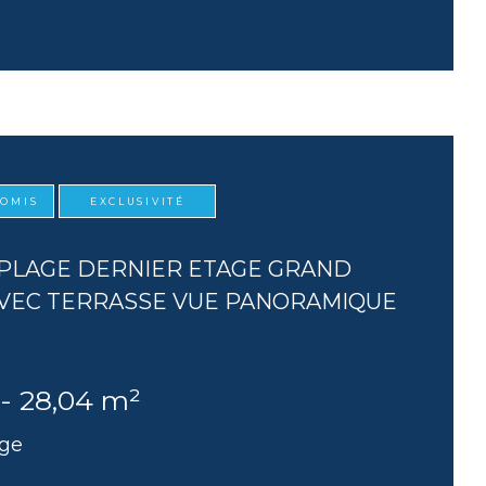
ROMIS
EXCLUSIVITÉ
PLAGE DERNIER ETAGE GRAND
AVEC TERRASSE VUE PANORAMIQUE
 - 28,04 m²
age