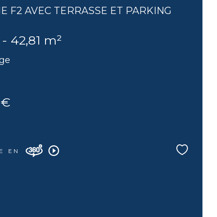
NE F2 AVEC TERRASSE ET PARKING
 - 42,81 m²
age
 €
E EN