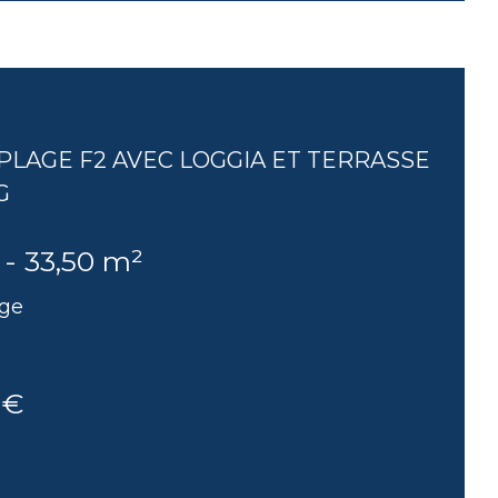
LAGE F2 AVEC LOGGIA ET TERRASSE
G
 - 33,50 m²
age
 €