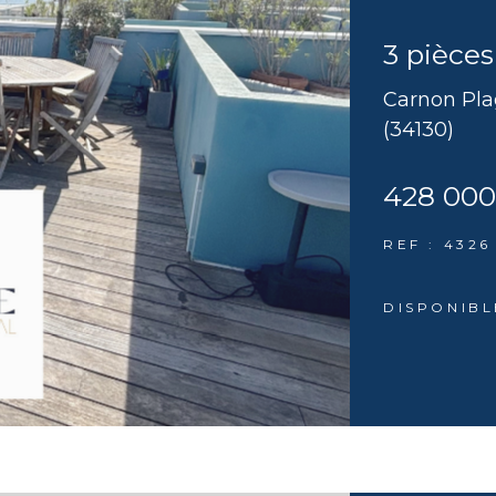
3 pièces
Carnon Pl
(34130)
428 000
REF : 4326
DISPONIBL