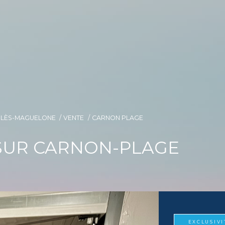
E-LÈS-MAGUELONE
VENTE
CARNON PLAGE
SUR CARNON-PLAGE
EXCLUSIVI