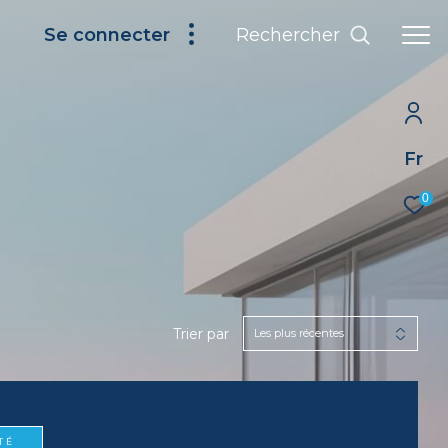
Rechercher
Se connecter
Fr
0
Trier par
Les plus récentes
TÉ