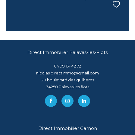
Direct Immobilier Palavas-les-Flots
04 99 64 42 72
nicolas.directimmo@gmail.com
20 boulevard des guilhems
34250
palavas les flots
Direct Immobilier Carnon