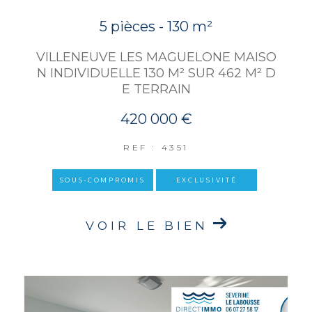
5 pièces - 130 m²
VILLENEUVE LES MAGUELONE MAISO
N INDIVIDUELLE 130 M² SUR 462 M² D
E TERRAIN
420 000 €
REF : 4351
SOUS-COMPROMIS
EXCLUSIVITÉ
VOIR LE BIEN