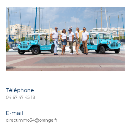
Téléphone
04 67 47 45 18
E-mail
directimmo34@orange.fr