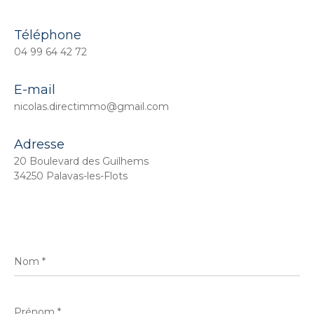
Téléphone
04 99 64 42 72
E-mail
nicolas.directimmo@gmail.com
Adresse
20 Boulevard des Guilhems
34250 Palavas-les-Flots
Nom
*
Prénom
*