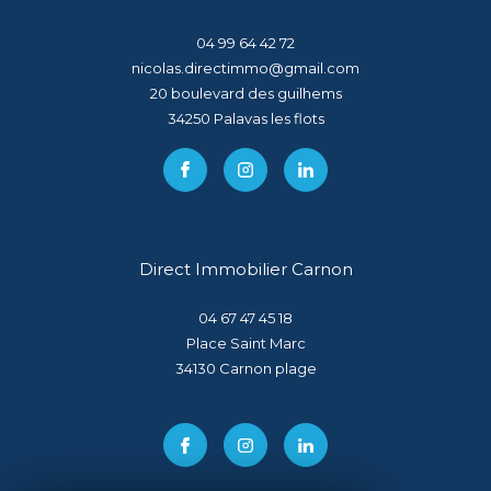
04 99 64 42 72
nicolas.directimmo@gmail.com
20 boulevard des guilhems
34250
palavas les flots
Direct Immobilier Carnon
04 67 47 45 18
Place Saint Marc
34130
carnon plage