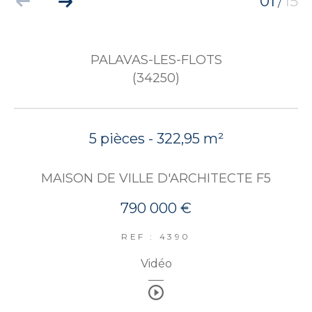
01
15
/
PALAVAS-LES-FLOTS
(34250)
5 pièces - 322,95 m²
MAISON DE VILLE D'ARCHITECTE F5
790 000 €
REF : 4390
Vidéo