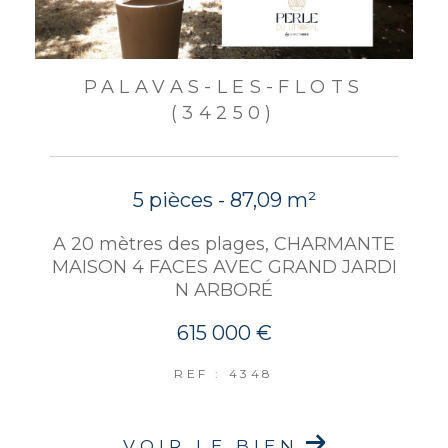
PALAVAS-LES-FLOTS
(34250)
5 pièces - 87,09 m²
A 20 mètres des plages, CHARMANTE
MAISON 4 FACES AVEC GRAND JARDI
N ARBORÉ
615 000 €
REF : 4348
VOIR LE BIEN