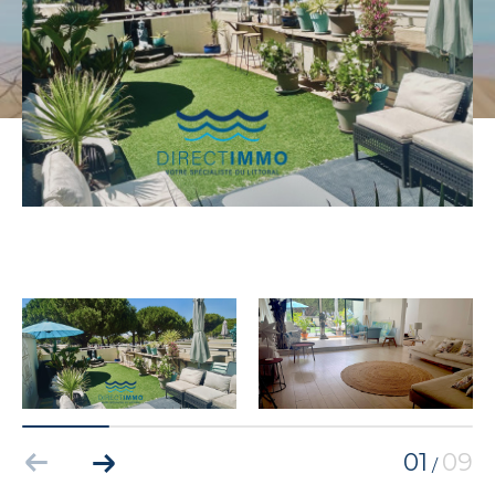
01
09
/