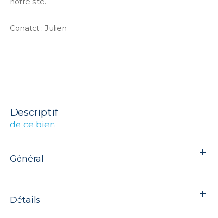
notre site.
Conatct : Julien
descriptif
de ce bien
Général
Détails