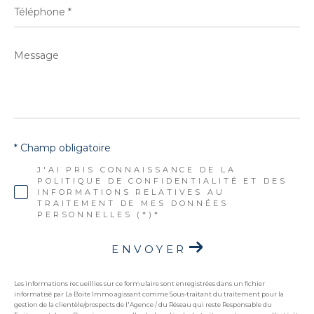
Téléphone
*
Message
*
* Champ obligatoire
J'AI PRIS CONNAISSANCE DE LA
POLITIQUE DE CONFIDENTIALITÉ ET DES
INFORMATIONS RELATIVES AU
TRAITEMENT DE MES DONNÉES
PERSONNELLES (*)*
ENVOYER
Les informations recueillies sur ce formulaire sont enregistrées dans un fichier
informatisé par La Boite Immo agissant comme Sous-traitant du traitement pour la
gestion de la clientèle/prospects de l'Agence / du Réseau qui reste Responsable du