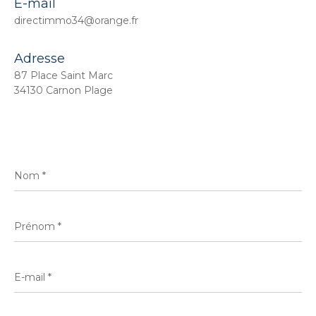
E-mail
directimmo34@orange.fr
Adresse
87 Place Saint Marc
34130 Carnon Plage
Nom
*
Prénom
*
E-
mail
*