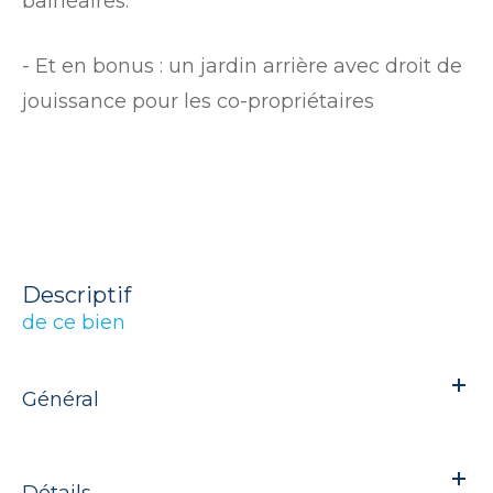
balnéaires.
- Et en bonus : un jardin arrière avec droit de
jouissance pour les co-propriétaires
descriptif
de ce bien
Général
Détails