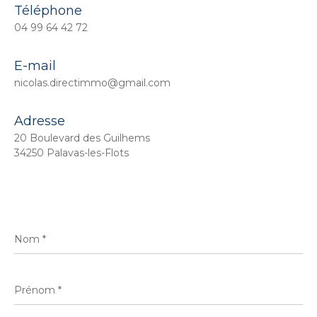
Téléphone
04 99 64 42 72
E-mail
nicolas.directimmo@gmail.com
Adresse
20 Boulevard des Guilhems
34250 Palavas-les-Flots
Nom
*
Prénom
*