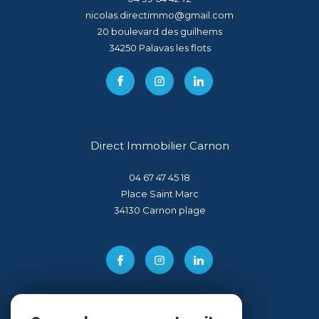
nicolas.directimmo@gmail.com
20 boulevard des guilhems
34250
palavas les flots
Direct Immobilier Carnon
04 67 47 45 18
Place Saint Marc
34130
carnon plage