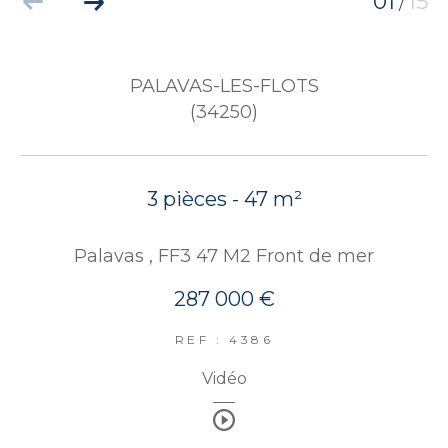
01
15
/
PALAVAS-LES-FLOTS
(34250)
3 pièces - 47 m²
Palavas , FF3 47 M2 Front de mer
287 000 €
REF : 4386
Vidéo