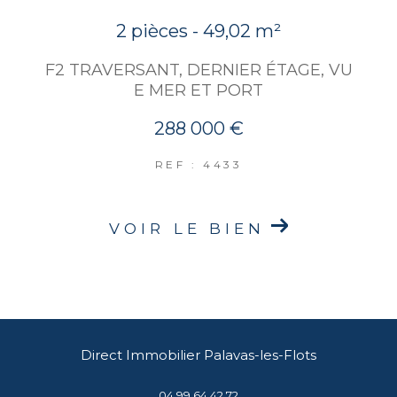
2 pièces - 49,02 m²
F2 TRAVERSANT, DERNIER ÉTAGE, VU
E MER ET PORT
288 000 €
REF : 4433
VOIR LE BIEN
Direct Immobilier Palavas-les-Flots
04 99 64 42 72