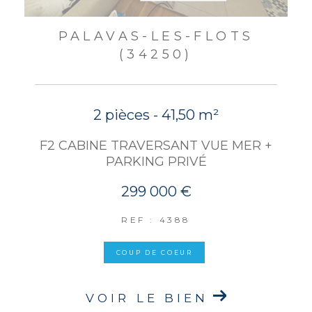
PALAVAS-LES-FLOTS
(34250)
2 pièces - 41,50 m²
F2 CABINE TRAVERSANT VUE MER +
PARKING PRIVÉ
299 000 €
REF : 4388
COUP DE COEUR
VOIR LE BIEN