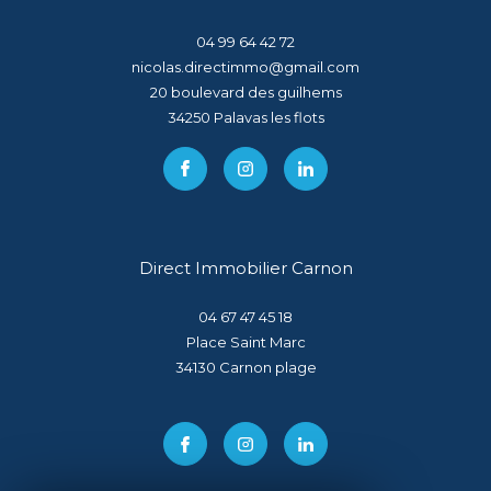
04 99 64 42 72
nicolas.directimmo@gmail.com
20 boulevard des guilhems
34250
palavas les flots
Direct Immobilier Carnon
04 67 47 45 18
Place Saint Marc
34130
carnon plage