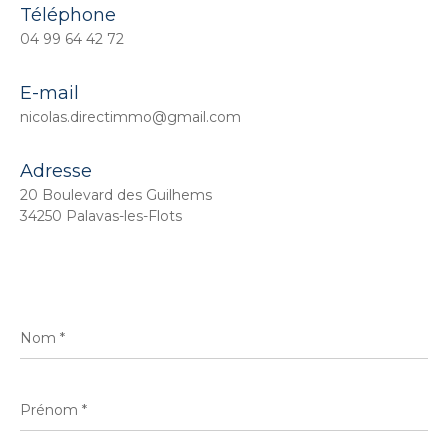
Téléphone
04 99 64 42 72
E-mail
nicolas.directimmo@gmail.com
Adresse
20 Boulevard des Guilhems
34250 Palavas-les-Flots
Nom
*
Prénom
*