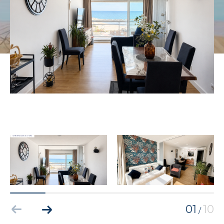
01
10
/