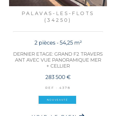
PALAVAS-LES-FLOTS
(34250)
2 pièces - 54,25 m²
DERNIER ETAGE: GRAND F2 TRAVERS
ANT AVEC VUE PANORAMIQUE MER
+ CELLIER
283 500 €
REF : 4378
NOUVEAUTÉ