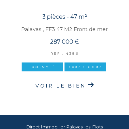
3 pièces - 47 m²
Palavas , FF3 47 M2 Front de mer
287 000 €
REF : 4386
EXCLUSIVITÉ
COUP DE COEUR
VOIR LE BIEN
Direct Immobilier Palavas-les-Flots