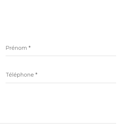
Prénom
*
Téléphone
*