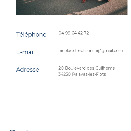
04 99 64 42 72
Téléphone
nicolas.directimmo@gmail.com
E-mail
20 Boulevard des Guilhems
Adresse
34250 Palavas-les-Flots