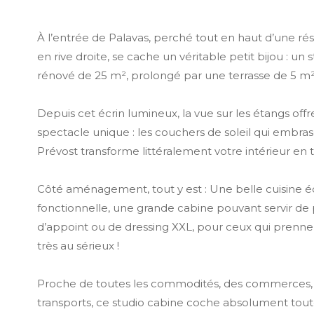
À l’entrée de Palavas, perché tout en haut d’une r
en rive droite, se cache un véritable petit bijou : un
rénové de 25 m², prolongé par une terrasse de 5 m
Depuis cet écrin lumineux, la vue sur les étangs off
spectacle unique : les couchers de soleil qui embras
Prévost transforme littéralement votre intérieur en t
Côté aménagement, tout y est : Une belle cuisine 
fonctionnelle, une grande cabine pouvant servir de
d’appoint ou de dressing XXL, pour ceux qui prenne
très au sérieux !
Proche de toutes les commodités, des commerces, 
transports, ce studio cabine coche absolument toute