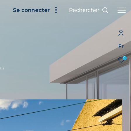
Rechercher
Se connecter
Fr
0
2