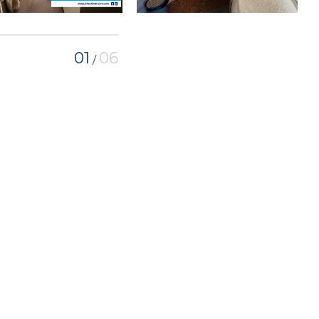
01
06
/