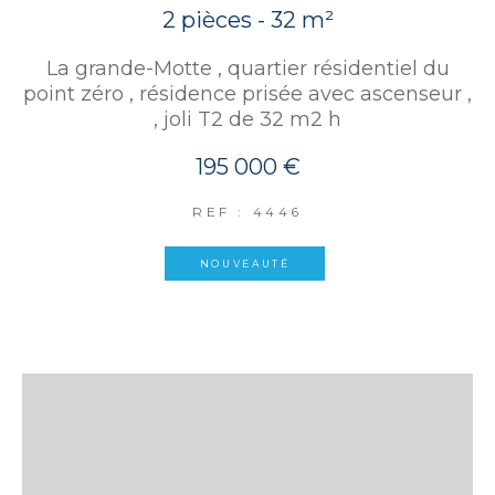
2 pièces - 32 m²
La grande-Motte , quartier résidentiel du
point zéro , résidence prisée avec ascenseur ,
, joli T2 de 32 m2 h
195 000 €
REF : 4446
NOUVEAUTÉ