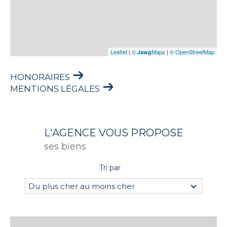
Leaflet
|
©
Maps
|
© OpenStreetMap
Jawg
HONORAIRES
MENTIONS LÉGALES
L'AGENCE VOUS PROPOSE
ses biens
Tri par
Du plus cher au moins cher