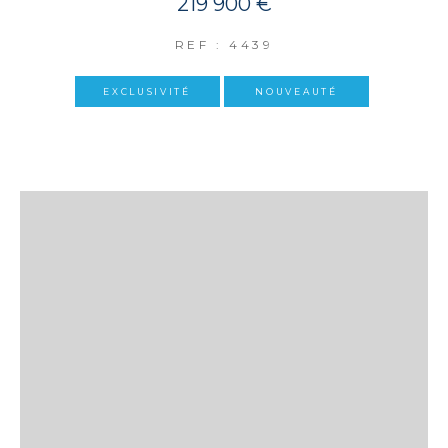
219 900 €
REF : 4439
EXCLUSIVITÉ
NOUVEAUTÉ