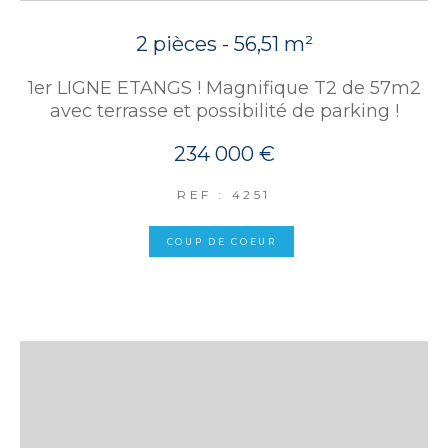
2 pièces - 56,51 m²
1er LIGNE ETANGS ! Magnifique T2 de 57m2
avec terrasse et possibilité de parking !
234 000 €
REF : 4251
COUP DE COEUR