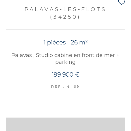
PALAVAS-LES-FLOTS
(34250)
1 pièces - 26 m²
Palavas , Studio cabine en front de mer +
parking
199 900 €
REF : 4469