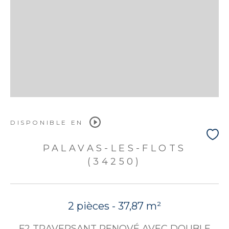
DISPONIBLE EN
PALAVAS-LES-FLOTS
(34250)
2 pièces - 37,87 m²
F2 TRAVERSANT RENOVÉ AVEC DOUBLE