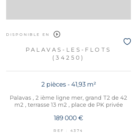
DISPONIBLE EN
PALAVAS-LES-FLOTS
(34250)
2 pièces - 41,93 m²
Palavas , 2 ième ligne mer, grand T2 de 42
m2 , terrasse 13 m2 , place de PK privée
189 000 €
REF : 4374