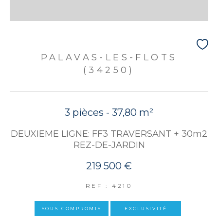
PALAVAS-LES-FLOTS
(34250)
3 pièces - 37,80 m²
DEUXIEME LIGNE: FF3 TRAVERSANT + 30m2
REZ-DE-JARDIN
219 500 €
REF : 4210
SOUS-COMPROMIS
EXCLUSIVITÉ