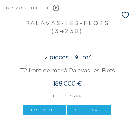
DISPONIBLE EN
PALAVAS-LES-FLOTS
(34250)
2 pièces - 36 m²
T2 front de mer à Palavas-les-Flots
188 000 €
REF : 4455
EXCLUSIVITÉ
COUP DE COEUR