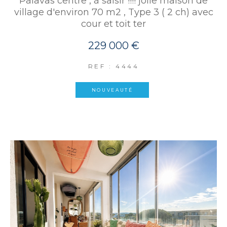
Palavas centre , à saisir !!!! jolie maison de
village d'environ 70 m2 , Type 3 ( 2 ch) avec
cour et toit ter
229 000 €
REF : 4444
NOUVEAUTÉ