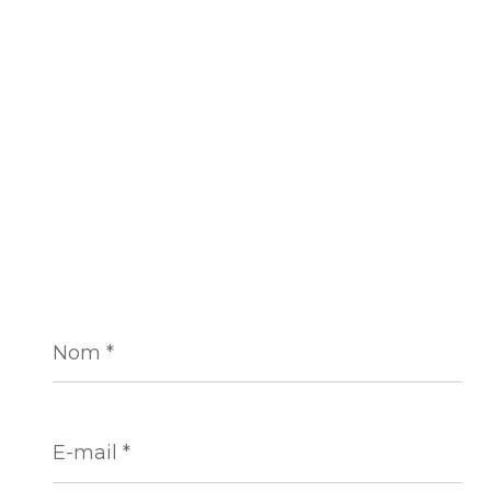
Nom
*
E-
mail
*