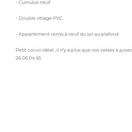
- Cumulus neuf
- Double vitrage PVC
- Appartement remis à neuf du sol au plafond
Petit cocon idéal , il n'y a plus que vos valises à pos
26 06 04 65