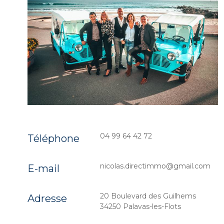
04 99 64 42 72
Téléphone
nicolas.directimmo@gmail.com
E-mail
20 Boulevard des Guilhems
Adresse
34250 Palavas-les-Flots