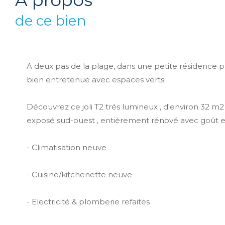
a propos
de ce bien
A deux pas de la plage, dans une petite résidence pr
bien entretenue avec espaces verts.
Découvrez ce joli T2 trés lumineux , d'environ 32 m2 
exposé sud-ouest , entièrement rénové avec goût et 
- Climatisation neuve
- Cuisine/kitchenette neuve
- Electricité & plomberie refaites