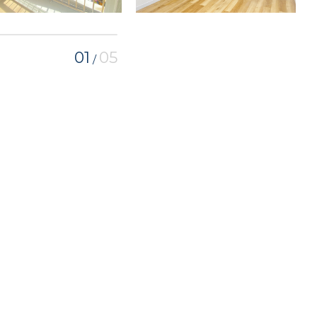
01
05
/