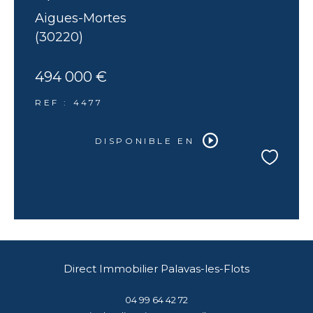
Aigues-Mortes
(30220)
494 000 €
REF : 4477
DISPONIBLE EN
Direct Immobilier Palavas-les-Flots
04 99 64 42 72