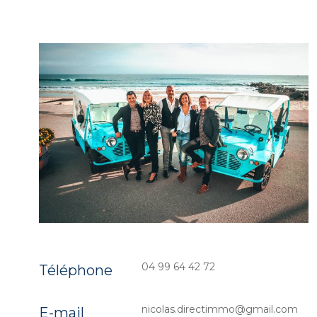
04 99 64 42 72
Téléphone
nicolas.directimmo@gmail.com
E-mail