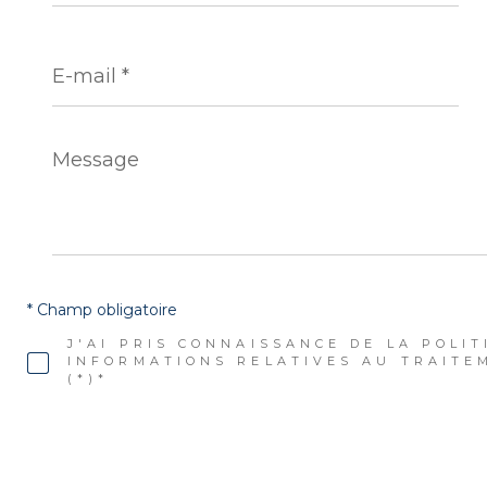
E-
mail
*
Message
*
* Champ obligatoire
J'AI PRIS CONNAISSANCE DE LA POLIT
INFORMATIONS RELATIVES AU TRAITE
(*)*