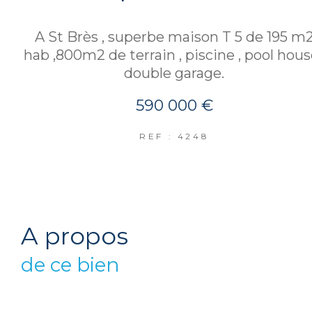
A St Brès , superbe maison T 5 de 195 m
hab ,800m2 de terrain , piscine , pool house
double garage.
590 000 €
REF : 4248
a propos
de ce bien