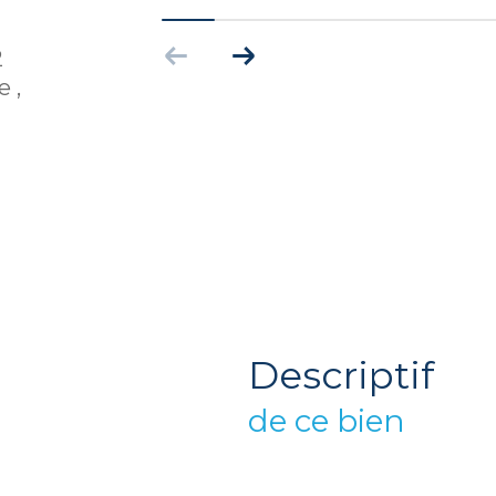
2
 ,
descriptif
de ce bien