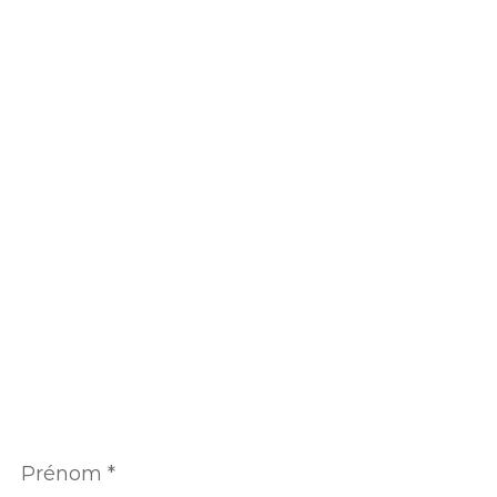
Prénom
*