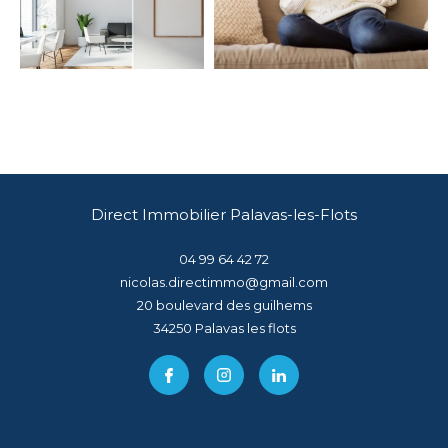
Direct Immobilier Palavas-les-Flots
04 99 64 42 72
nicolas.directimmo@gmail.com
20 boulevard des guilhems
34250
palavas les flots