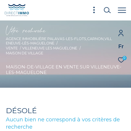
V
o
r
e
r
e
c
e
c
e
AGENCE IMMOBILIÈRE PALAVAS-LES-FLOTS,CARNON,VILL
ENEUVE-LÈS-MAGUELONE
Fr
VENTE
VILLENEUVE LES MAGUELONE
MAISON DE VILLAGE
0
MAISON-DE-VILLAGE EN VENTE SUR VILLENEUVE-
LES-MAGUELONE
DÉSOLÉ
Aucun bien ne correspond à vos critères de
recherche