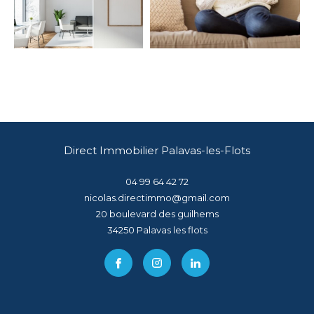
Direct Immobilier Palavas-les-Flots
04 99 64 42 72
nicolas.directimmo@gmail.com
20 boulevard des guilhems
34250
palavas les flots