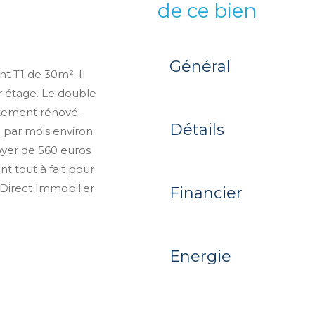
de ce bien
Général
 T1 de 30m². Il
r étage. Le double
ètement rénové.
Détails
€ par mois environ.
oyer de 560 euros
nt tout à fait pour
, Direct Immobilier
Financier
Energie