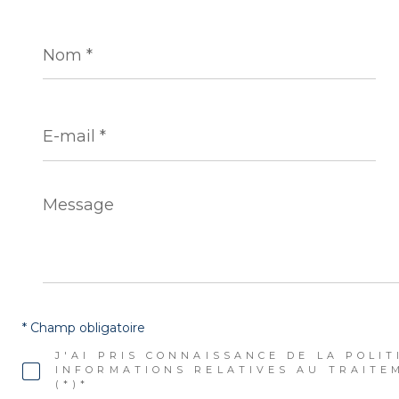
Nom
*
E-
mail
*
Message
*
* Champ obligatoire
J'AI PRIS CONNAISSANCE DE LA POLIT
INFORMATIONS RELATIVES AU TRAITE
(*)*