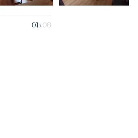
01
08
/