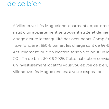
de ce bien
À Villeneuve-Lès-Maguelone, charmant appartement
s'agit d'un appartement se trouvant au 2e et dernie
vitrage assure la tranquillité des occupants. Compl
Taxe foncière : 650 € par an, les charge sont de 66 
Actuellement loué en location saisoniaire pour un l
CC - Fin de bail : 30-06-2026. Cette habitation convie
un investissement locatif.Si vous voulez voir ce bien
Villeneuve-lès-Maguelone est à votre disposition.