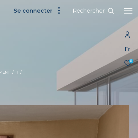
Rechercher
Se connecter
Fr
0
MENT
T1