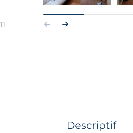
T1
descriptif