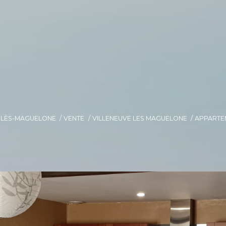
E-LÈS-MAGUELONE
VENTE
VILLENEUVE LES MAGUELONE
APPARTE