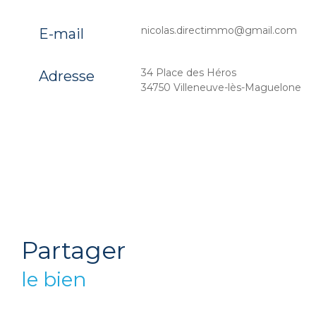
nicolas.directimmo@gmail.com
E-mail
34 Place des Héros
Adresse
34750 Villeneuve-lès-Maguelone
partager
le bien