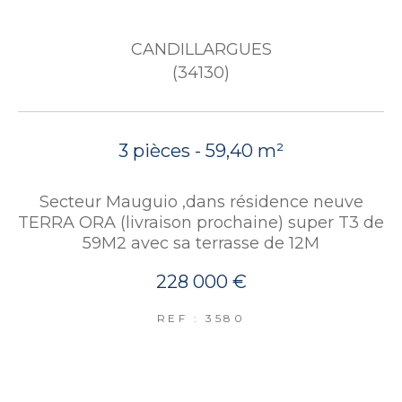
CANDILLARGUES
(34130)
3 pièces - 59,40 m²
Secteur Mauguio ,dans résidence neuve
TERRA ORA (livraison prochaine) super T3 de
59M2 avec sa terrasse de 12M
228 000 €
REF : 3580