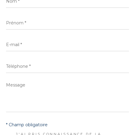
*
Prénom
*
E-
mail
*
Téléphone
*
Message
*
* Champ obligatoire
J'AI PRIS CONNAISSANCE DE LA