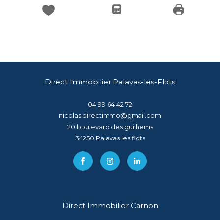
Direct Immobilier Palavas-les-Flots
04 99 64 42 72
nicolas.directimmo@gmail.com
20 boulevard des guilhems
34250
palavas les flots
Direct Immobilier Carnon