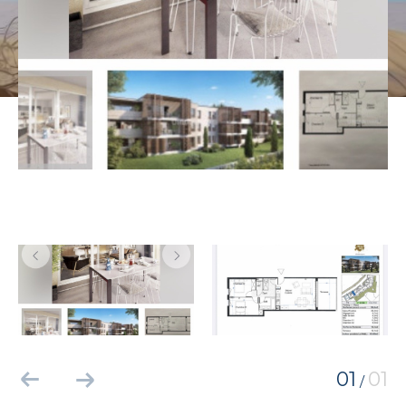
01
01
/