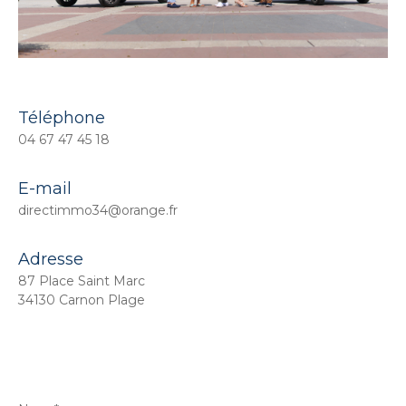
Téléphone
04 67 47 45 18
E-mail
directimmo34@orange.fr
Adresse
87 Place Saint Marc
34130 Carnon Plage
Nom