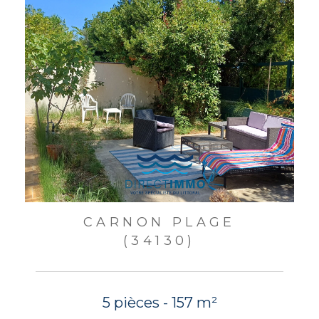
CARNON PLAGE
(34130)
5 pièces - 157 m²