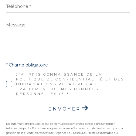
Téléphone
*
Message
*
* Champ obligatoire
J'AI PRIS CONNAISSANCE DE LA
POLITIQUE DE CONFIDENTIALITÉ ET DES
INFORMATIONS RELATIVES AU
TRAITEMENT DE MES DONNÉES
PERSONNELLES (*)*
ENVOYER
Les informations recueillies sur ce formulaire sont enregistrées dans un fichier
informatisé par La Boite Immo agissant comme Sous-traitant du traitement pour la
gestion de la clientèle/prospects de l'Agence / du Réseau qui reste Responsable du