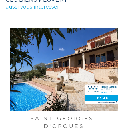
aussi vous intéresser
SAINT-GEORGES-
D'ORQUES