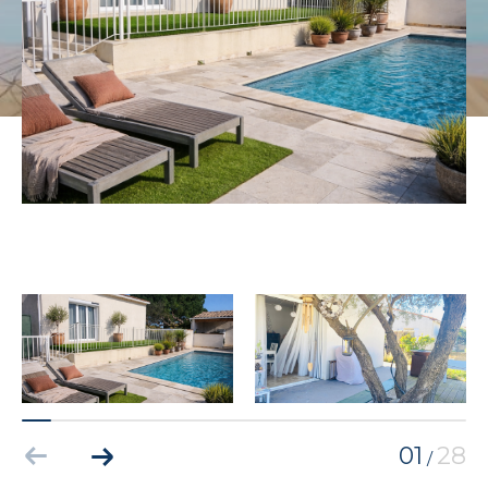
01
28
/