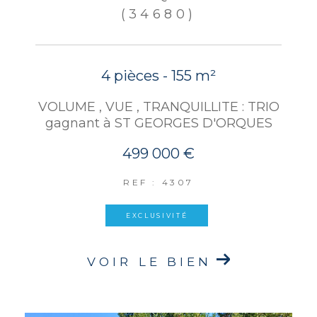
(34680)
4 pièces - 155 m²
VOLUME , VUE , TRANQUILLITE : TRIO
gagnant à ST GEORGES D'ORQUES
499 000 €
REF : 4307
EXCLUSIVITÉ
VOIR LE BIEN