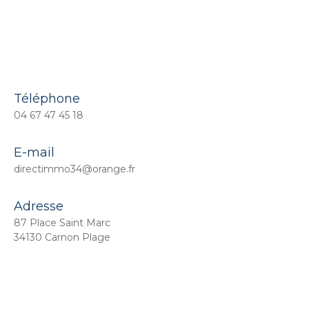
Téléphone
04 67 47 45 18
E-mail
directimmo34@orange.fr
Adresse
87 Place Saint Marc
34130 Carnon Plage