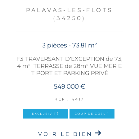
PALAVAS-LES-FLOTS
(34250)
3 pièces - 73,81 m²
F3 TRAVERSANT D'EXCEPTION de 73,
4 m², TERRASSE de 28m² VUE MER E
T PORT ET PARKING PRIVÉ
549 000 €
REF : 4417
EXCLUSIVITÉ
COUP DE COEUR
VOIR LE BIEN