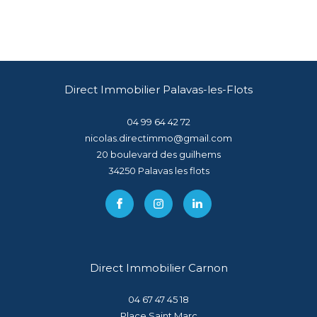
Direct Immobilier Palavas-les-Flots
04 99 64 42 72
nicolas.directimmo@gmail.com
20 boulevard des guilhems
34250
palavas les flots
Direct Immobilier Carnon
04 67 47 45 18
Place Saint Marc