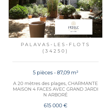
PALAVAS-LES-FLOTS
(34250)
5 pièces - 87,09 m²
A 20 mètres des plages, CHARMANTE
MAISON 4 FACES AVEC GRAND JARDI
N ARBORÉ
615 000 €