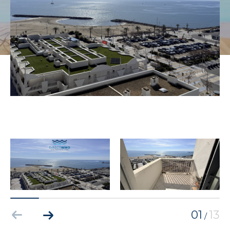
01
13
/