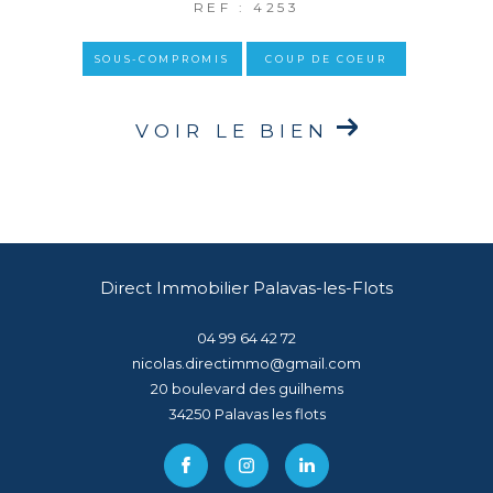
REF : 4253
SOUS-COMPROMIS
COUP DE COEUR
VOIR LE BIEN
Direct Immobilier Palavas-les-Flots
04 99 64 42 72
nicolas.directimmo@gmail.com
20 boulevard des guilhems
34250
palavas les flots