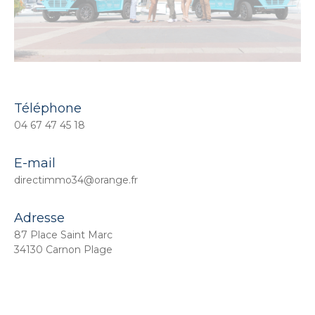
Téléphone
04 67 47 45 18
E-mail
directimmo34@orange.fr
Adresse
87 Place Saint Marc
34130 Carnon Plage